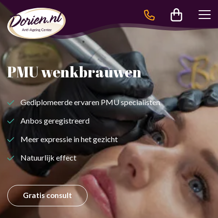
Behandelingen
Behandelingen
PMU wenkbrauwen
Gediplomeerde ervaren PMU specialisten
Anbos geregistreerd
Meer expressie in het gezicht
Natuurlijk effect
Gratis consult