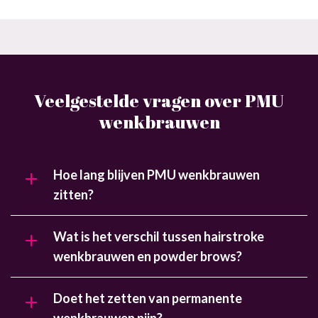
Veelgestelde vragen over PMU
wenkbrauwen
Hoe lang blijven PMU wenkbrauwen
zitten?
Wat is het verschil tussen hairstroke
wenkbrauwen en powder brows?
Doet het zetten van permanente