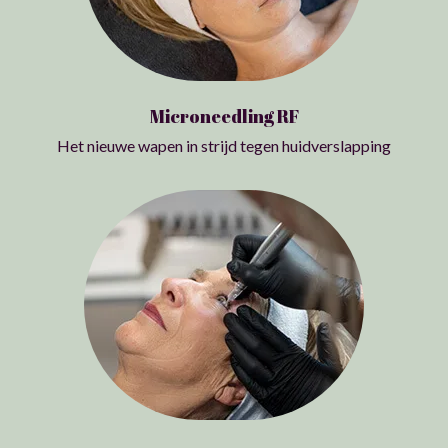
Microneedling RF
Het nieuwe wapen in strijd tegen huidverslapping