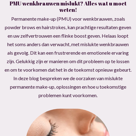
PMU wenkbrauwen mislukt? Alles wat u moet
weten!
Permanente make-up (PMU) voor wenkbrauwen, zoals
powder brows en hairstrokes, kan prachtige resultaten geven
en uw zelfvertrouwen een flinke boost geven. Helaas loopt
het soms anders dan verwacht, met mislukte wenkbrauwen
als gevolg. Dit kan een frustrerende en emotionele ervaring
zijn. Gelukkig zijn er manieren om dit probleem op te lossen
en om te voorkomen dat het in de toekomst opnieuw gebeurt.
In deze blog bespreken we de oorzaken van mislukte
permanente make-up, oplossingen en hoe u toekomstige
problemen kunt voorkomen.