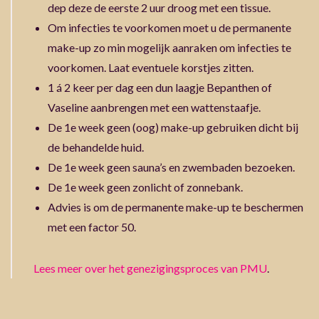
dep deze de eerste 2 uur droog met een tissue.
Om infecties te voorkomen moet u de permanente
make-up zo min mogelijk aanraken om infecties te
voorkomen. Laat eventuele korstjes zitten.
1 á 2 keer per dag een dun laagje Bepanthen of
Vaseline aanbrengen met een wattenstaafje.
De 1e week geen (oog) make-up gebruiken dicht bij
de behandelde huid.
De 1e week geen sauna’s en zwembaden bezoeken.
De 1e week geen zonlicht of zonnebank.
Advies is om de permanente make-up te beschermen
met een factor 50.
Lees meer over het genezigingsproces van PMU
.