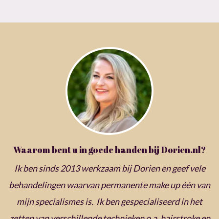
Waarom bent u in goede handen bij Dorien.nl?
Ik ben sinds 2013 werkzaam bij Dorien en geef vele
behandelingen waarvan permanente make up één van
mijn specialismes is. Ik ben gespecialiseerd in het
zetten van verschillende technieken o.a. hairstroke en