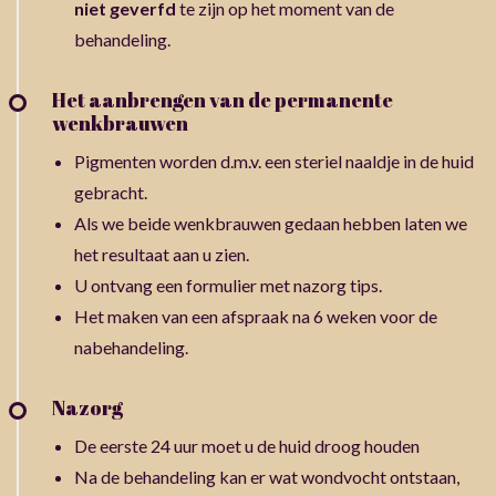
niet geverfd
te zijn op het moment van de
behandeling.
Het aanbrengen van de permanente
wenkbrauwen
Pigmenten worden d.m.v. een steriel naaldje in de huid
gebracht.
Als we beide wenkbrauwen gedaan hebben laten we
het resultaat aan u zien.
U ontvang een formulier met nazorg tips.
Het maken van een afspraak na 6 weken voor de
nabehandeling.
Nazorg
De eerste 24 uur moet u de huid droog houden
Na de behandeling kan er wat wondvocht ontstaan,