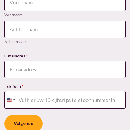
Voornaam
Achternaam
E-mailadres
*
Telefoon
*
Verenigde
Staten
+1