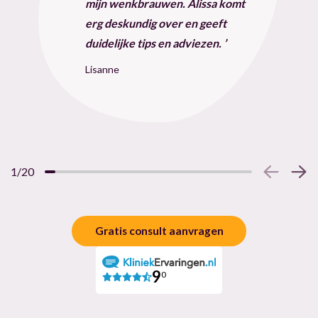
mijn wenkbrauwen. Alissa komt
erg deskundig over en geeft
duidelijke tips en adviezen.
Lisanne
1/20
Gratis consult aanvragen
9
0