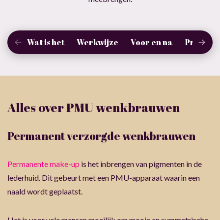
Wat is het
Werkwijze
Voor en na
Prijzen
Alles over PMU wenkbrauwen
Permanent verzorgde wenkbrauwen
Permanente make-up
is het inbrengen van pigmenten in de
lederhuid. Dit gebeurt met een PMU-apparaat waarin een
naald wordt geplaatst.
Het is voor vele mensen moeilijk om mooie en symmetrische