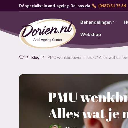
Dé specialist in anti-ageing. Bel ons via
(0487) 51 75 34
Behandelingen
H
Webshop
Blog
PMU wenkbrauwen mislukt? Alles wat u moe
PMU wenkbr
Alles wat je