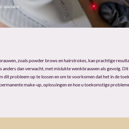
 specialist
uwen, zoals powder brows en hairstrokes, kan prachtige resulta
ms anders dan verwacht, met mislukte wenkbrauwen als gevolg. Dit
 om dit probleem op te lossen en om te voorkomen dat het in de to
 permanente make-up, oplossingen en hoe u toekomstige problem