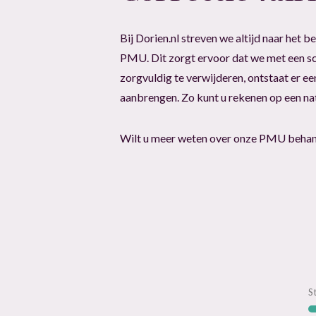
Bij Dorien.nl streven we altijd naar het 
PMU. Dit zorgt ervoor dat we met een sc
zorgvuldig te verwijderen, ontstaat er
aanbrengen. Zo kunt u rekenen op een natu
Wilt u meer weten over onze PMU behand
S