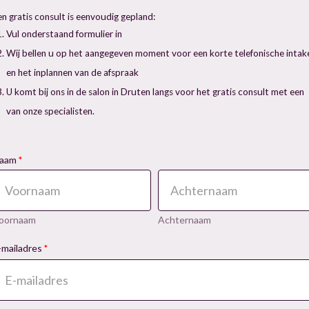
en gratis consult is eenvoudig gepland:
Vul onderstaand formulier in
Wij bellen u op het aangegeven moment voor een korte telefonische intak
en het inplannen van de afspraak
U komt bij ons in de salon in Druten langs voor het gratis consult met een
van onze specialisten.
aam
*
oornaam
Achternaam
-mailadres
*