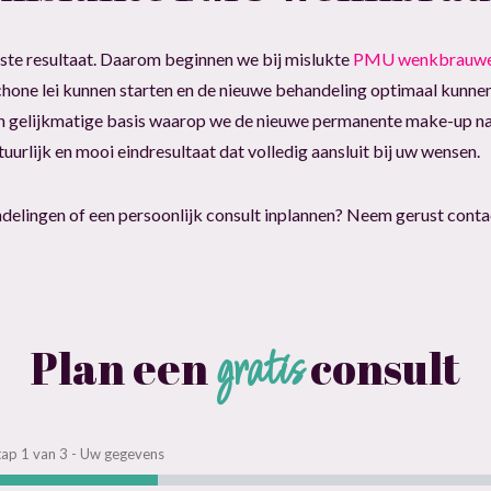
beste resultaat. Daarom beginnen we bij mislukte
PMU wenkbrauw
hone lei kunnen starten en de nieuwe behandeling optimaal kunne
 een gelijkmatige basis waarop we de nieuwe permanente make-up 
urlijk en mooi eindresultaat dat volledig aansluit bij uw wensen.
elingen of een persoonlijk consult inplannen? Neem gerust conta
gratis
Plan een
consult
tap
1
van
3
- Uw gegevens