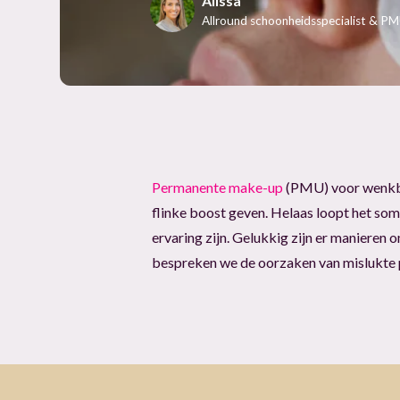
Alissa
Allround schoonheidsspecialist & PMU
Permanente make-up
(PMU) voor wenkbra
flinke boost geven. Helaas loopt het so
ervaring zijn. Gelukkig zijn er manieren
bespreken we de oorzaken van mislukte