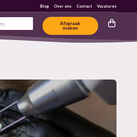
Blog
Over ons
Contact
Vacatures
Afspraak
maken