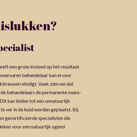
islukken?
pecialist
eeft een grote invloed op het resultaat
onervaren behandelaar kan ervoor
kbrauwen eindigt. Vaak zien we dat
erde behandelaars de permanente make-
it kan leiden tot een onnatuurlijk
e ver in de huid worden geplaatst. Bij
en gecertificeerde specialisten die
ieken voor een natuurlijk ogend