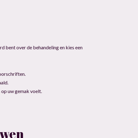
rd bent over de behandeling en kies een
orschriften.
aald.
h op uw gemak voelt.
uwen