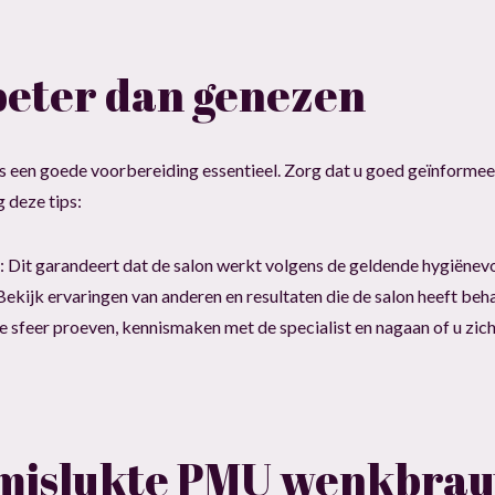
beter dan genezen
s een goede voorbereiding essentieel. Zorg dat u goed geïnformee
g deze tips:
Dit garandeert dat de salon werkt volgens de geldende hygiënevo
Bekijk ervaringen van anderen en resultaten die de salon heeft beh
de sfeer proeven, kennismaken met de specialist en nagaan of u zic
 mislukte PMU wenkbra