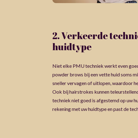
2. Verkeerde techn
huidtype
Niet elke PMU techniek werkt even goed
powder brows bij een vette huid soms m
sneller vervagen of uitlopen, waardoor h
Ook bij hairstrokes kunnen teleurstellend
techniek niet goed is afgestemd op uw hu
rekening met uw huidtype en past de tech