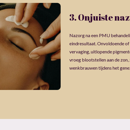
3. Onjuiste na
Nazorg na een PMU behandeling
eindresultaat. Onvoldoende of
vervaging, uitlopende pigmenten
vroeg blootstellen aan de zon
wenkbrauwen tijdens het gene