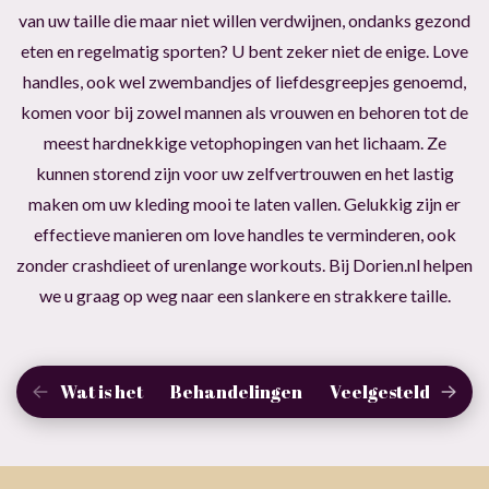
van uw taille die maar niet willen verdwijnen, ondanks gezond
eten en regelmatig sporten? U bent zeker niet de enige. Love
handles, ook wel zwembandjes of liefdesgreepjes genoemd,
komen voor bij zowel mannen als vrouwen en behoren tot de
meest hardnekkige vetophopingen van het lichaam. Ze
kunnen storend zijn voor uw zelfvertrouwen en het lastig
maken om uw kleding mooi te laten vallen. Gelukkig zijn er
effectieve manieren om love handles te verminderen, ook
zonder crashdieet of urenlange workouts. Bij Dorien.nl helpen
we u graag op weg naar een slankere en strakkere taille.
Wat is het
Behandelingen
Veelgestelde vrag