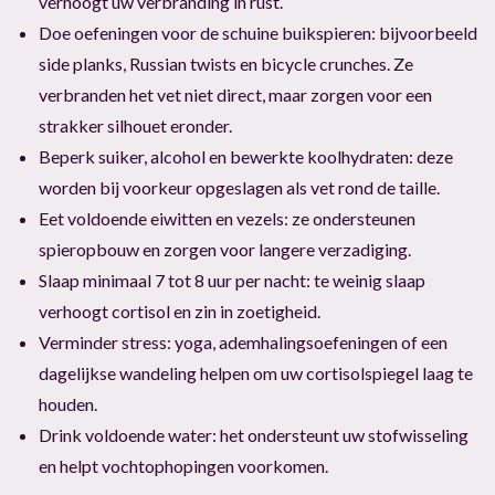
verhoogt uw verbranding in rust.
Doe oefeningen voor de schuine buikspieren: bijvoorbeeld
side planks, Russian twists en bicycle crunches. Ze
verbranden het vet niet direct, maar zorgen voor een
strakker silhouet eronder.
Beperk suiker, alcohol en bewerkte koolhydraten: deze
worden bij voorkeur opgeslagen als vet rond de taille.
Eet voldoende eiwitten en vezels: ze ondersteunen
spieropbouw en zorgen voor langere verzadiging.
Slaap minimaal 7 tot 8 uur per nacht: te weinig slaap
verhoogt cortisol en zin in zoetigheid.
Verminder stress: yoga, ademhalingsoefeningen of een
dagelijkse wandeling helpen om uw cortisolspiegel laag te
houden.
Drink voldoende water: het ondersteunt uw stofwisseling
en helpt vochtophopingen voorkomen.