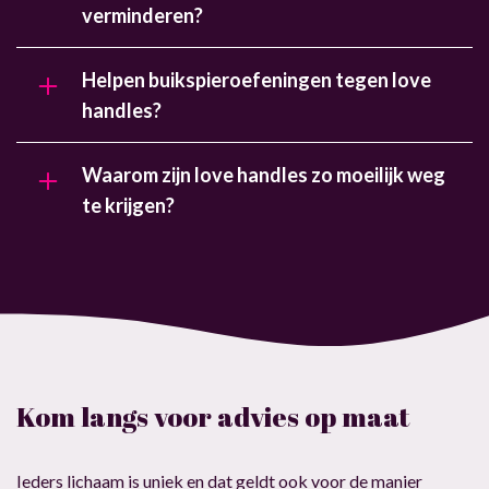
verminderen?
Helpen buikspieroefeningen tegen love
handles?
Waarom zijn love handles zo moeilijk weg
te krijgen?
Kom langs voor advies op maat
Ieders lichaam is uniek en dat geldt ook voor de manier