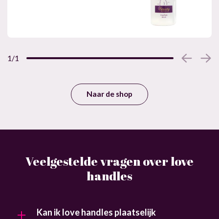
1/1
Naar de shop
Veelgestelde vragen over love
handles
Kan ik love handles plaatselijk