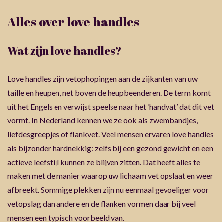
Alles over love handles
Wat zijn love handles?
Love handles zijn vetophopingen aan de zijkanten van uw
taille en heupen, net boven de heupbeenderen. De term komt
uit het Engels en verwijst speelse naar het ‘handvat’ dat dit vet
vormt. In Nederland kennen we ze ook als zwembandjes,
liefdesgreepjes of flankvet. Veel mensen ervaren love handles
als bijzonder hardnekkig: zelfs bij een gezond gewicht en een
actieve leefstijl kunnen ze blijven zitten. Dat heeft alles te
maken met de manier waarop uw lichaam vet opslaat en weer
afbreekt. Sommige plekken zijn nu eenmaal gevoeliger voor
vetopslag dan andere en de flanken vormen daar bij veel
mensen een typisch voorbeeld van.