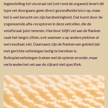
tegenstelling tot visceraal vet (vet rond de organen) levert dit
type vet doorgaans geen direct gezondheidsrisico op, maar
het is wel berucht om zijn hardnekkigheid. Dat komt door de
zogenoemde alfa-receptoren in deze vetcellen, die de
vetafbraak juist remmen. Hierdoor blijft vet aan de flanken
vaak het langst zitten, ook wanneer u op andere plekken al
wel resultaat ziet. Daarnaast zijn de flanken een gebied dat
met gerichte oefeningen lastig te bereiken is.
Buikspieroefeningen trainen wel de spieren eronder, maar
verbranden het vet aan de zijkant niet specifiek.