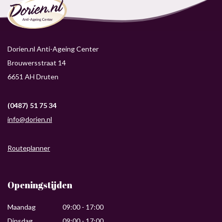
Dorien.nl Anti-Ageing Center
Brouwersstraat 14
6651 AH Druten
(0487) 51 75 34
info@dorien.nl
Routeplanner
Openingstijden
Maandag
09:00 - 17:00
Dinsdag
09:00 - 17:00