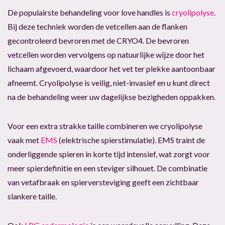
De populairste behandeling voor love handles is
cryolipolyse
.
Bij deze techniek worden de vetcellen aan de flanken
gecontroleerd bevroren met de CRYO4. De bevroren
vetcellen worden vervolgens op natuurlijke wijze door het
lichaam afgevoerd, waardoor het vet ter plekke aantoonbaar
afneemt. Cryolipolyse is veilig, niet-invasief en u kunt direct
na de behandeling weer uw dagelijkse bezigheden oppakken.
Voor een extra strakke taille combineren we cryolipolyse
vaak met
EMS
(elektrische spierstimulatie). EMS traint de
onderliggende spieren in korte tijd intensief, wat zorgt voor
meer spierdefinitie en een steviger silhouet. De combinatie
van vetafbraak en spierversteviging geeft een zichtbaar
slankere taille.