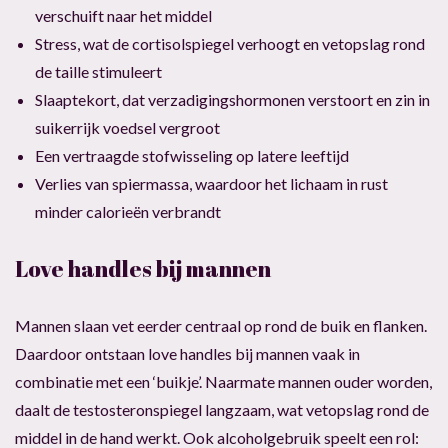
verschuift naar het middel
Stress, wat de cortisolspiegel verhoogt en vetopslag rond
de taille stimuleert
Slaaptekort, dat verzadigingshormonen verstoort en zin in
suikerrijk voedsel vergroot
Een vertraagde stofwisseling op latere leeftijd
Verlies van spiermassa, waardoor het lichaam in rust
minder calorieën verbrandt
Love handles bij mannen
Mannen slaan vet eerder centraal op rond de buik en flanken.
Daardoor ontstaan love handles bij mannen vaak in
combinatie met een ‘buikje’. Naarmate mannen ouder worden,
daalt de testosteronspiegel langzaam, wat vetopslag rond de
middel in de hand werkt. Ook alcoholgebruik speelt een rol: