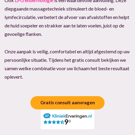
Ook
LPG endermologie
is een waardevolle aanvulling. Deze
diepgaande massagetechniek stimuleert de bloed- en
lymfecirculatie, verbetert de afvoer van afvalstoffen en helpt
de huid soepeler en strakker aan te laten voelen, juist op de
gevoelige flanken.
Onze aanpak is veilig, comfortabel en altijd afgestemd op uw
persoonlijke situatie. Tijdens het gratis consult bekijken we
samen welke combinatie voor uw lichaam het beste resultaat
oplevert.
Gratis consult aanvragen
9
0