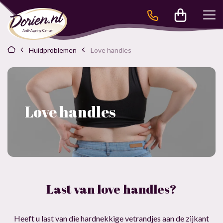
Huidproblemen
Love handles
Love handles
Last van love handles?
Heeft u last van die hardnekkige vetrandjes aan de zijkant