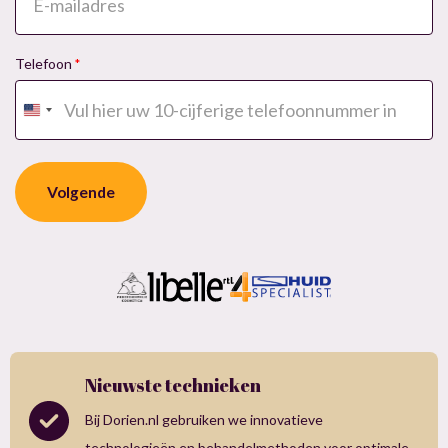
Telefoon
*
Verenigde
Staten
+1
Nieuwste technieken
Bij Dorien.nl gebruiken we innovatieve
technologieën en behandelmethoden voor optimale