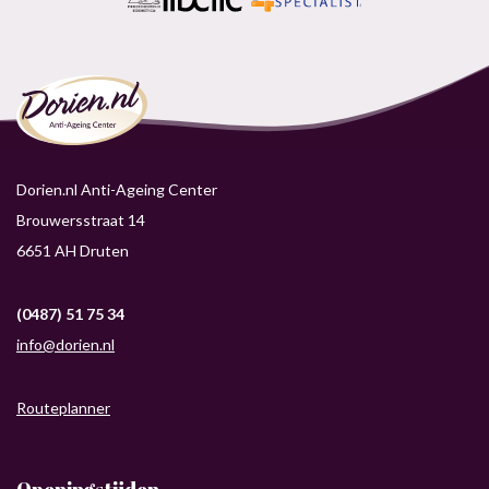
Dorien.nl Anti-Ageing Center
Brouwersstraat 14
6651 AH Druten
(0487) 51 75 34
info@dorien.nl
Routeplanner