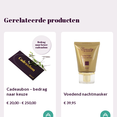
Gerelateerde producten
Cadeaubon – bedrag
naar keuze
Voedend nachtmasker
Prijsklasse:
€
20,00
-
€
250,00
€
39,95
€ 20,00