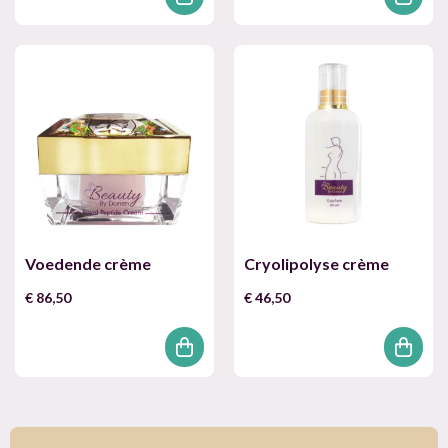
tot
€ 250,00
Voedende crème
Cryolipolyse crème
€
86,50
€
46,50