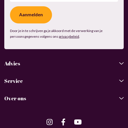
(Vereist)
Door je in te schrijven ga je akkoord met de verwerking van je
persoonsgegevens volgens ons
privacybeleid
.
Advies
Service
Over ons