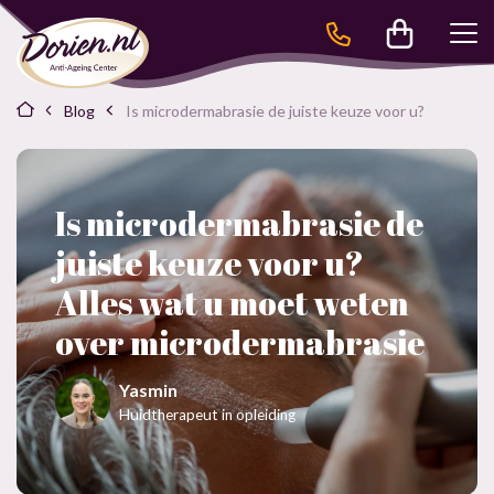
Blog
Is microdermabrasie de juiste keuze voor u?
Is microdermabrasie de
juiste keuze voor u?
Alles wat u moet weten
over microdermabrasie
Yasmin
Huidtherapeut in opleiding