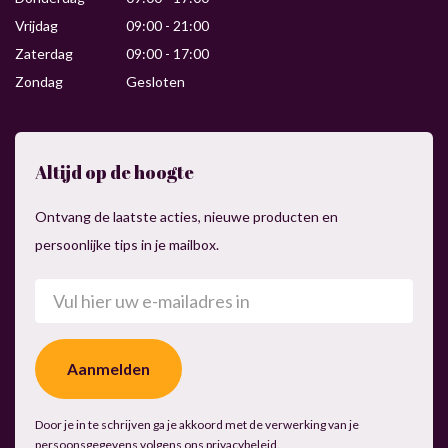
Vrijdag
09:00 - 21:00
Zaterdag
09:00 - 17:00
Zondag
Gesloten
Altijd op de hoogte
Ontvang de laatste acties, nieuwe producten en
persoonlijke tips in je mailbox.
E-
mailadres
(Vereist)
Door je in te schrijven ga je akkoord met de verwerking van je
persoonsgegevens volgens ons
privacybeleid
.