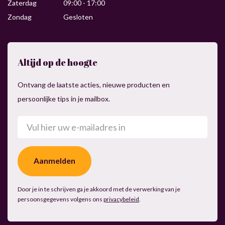
Zaterdag
09:00 - 17:00
Zondag
Gesloten
Altijd op de hoogte
Ontvang de laatste acties, nieuwe producten en
persoonlijke tips in je mailbox.
E-
mailadres
(Vereist)
Door je in te schrijven ga je akkoord met de verwerking van je
persoonsgegevens volgens ons
privacybeleid
.