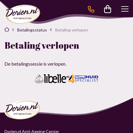
Betalingsstatus
Betaling verlopen
Betaling verlopen
De betalingssessie is verlopen.
Dorien.nl Anti-Ageing Center