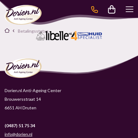
Betalingsstatus
Dorien.nl Anti-Ageing Center
Brouwersstraat 14
6651 AH Druten
(0487) 51 75 34
info@dorien.nl