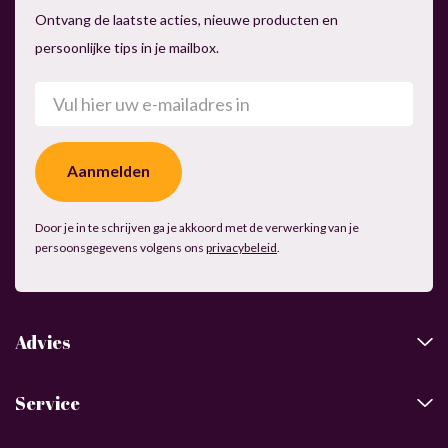
Ontvang de laatste acties, nieuwe producten en
persoonlijke tips in je mailbox.
E-
mailadres
(Vereist)
Door je in te schrijven ga je akkoord met de verwerking van je
persoonsgegevens volgens ons
privacybeleid
.
Advies
Service