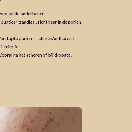
estal op de onderbenen
puntjes/“zaadjes”, zichtbaar in de poriën
erstopte poriën + scheren/ontharen +
 irritatie.
ooral na het scheren of bij droogte.