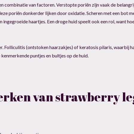
n combinatie van factoren. Verstopte poriën zijn vaak de belangri
 deze poriën donkerder lijken door oxidatie. Scheren met een bot 
n ingegroeide haartjes. Een droge huid speelt ook een rol, want hoe
. Folliculitis (ontstoken haarzakjes) of keratosis pilaris, waarbij
 kenmerkende puntjes en bultjes op de huid.
erken van strawberry le