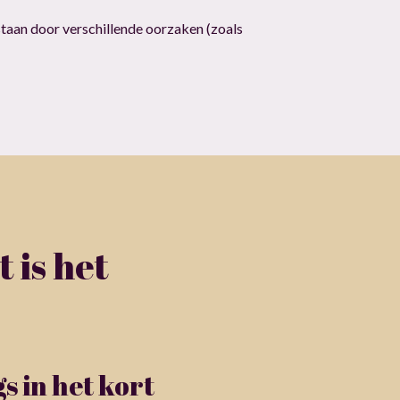
tstaan door verschillende oorzaken (zoals
 is het
s in het kort