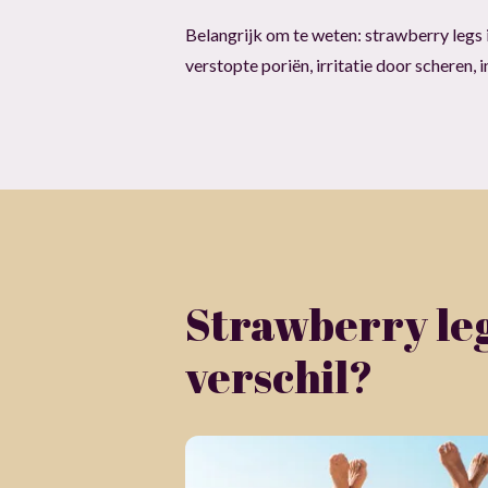
Belangrijk om te weten: strawberry legs 
verstopte poriën, irritatie door scheren, in
Strawberry legs
verschil?