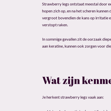
Strawberry legs ontstaat meestal door ee
hopen zich op, en na het scheren kunnen
vergroot bovendien de kans op irritatie e
verstopt raken.
In sommige gevallen zit de oorzaak dieper
aan keratine, kunnen ook zorgen voor die
Wat zijn kenm
Je herkent strawberry legs vaak aan: