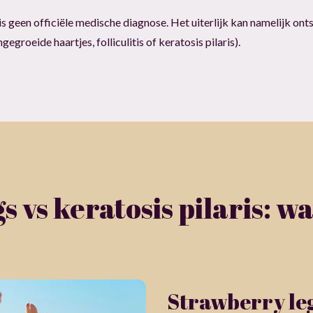
is geen officiële medische diagnose. Het uiterlijk kan namelijk on
gegroeide haartjes, folliculitis of keratosis pilaris).
 vs keratosis pilaris: wat
Strawberry leg