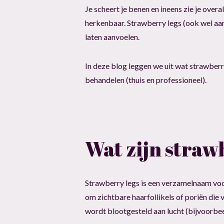
Je scheert je benen en ineens zie je overa
herkenbaar. Strawberry legs (ook wel aar
laten aanvoelen.
In deze blog leggen we uit wat strawberry
behandelen (thuis en professioneel).
Wat zijn straw
Strawberry legs is een verzamelnaam voor
om zichtbare haarfollikels of poriën die 
wordt blootgesteld aan lucht (bijvoorbee