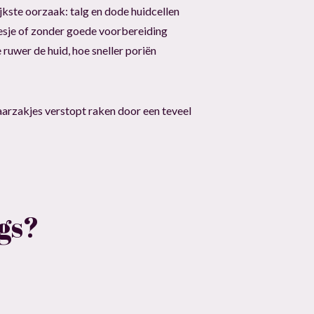
jkste oorzaak: talg en dode huidcellen
mesje of zonder goede voorbereiding
 ruwer de huid, hoe sneller poriën
 haarzakjes verstopt raken door een teveel
gs?