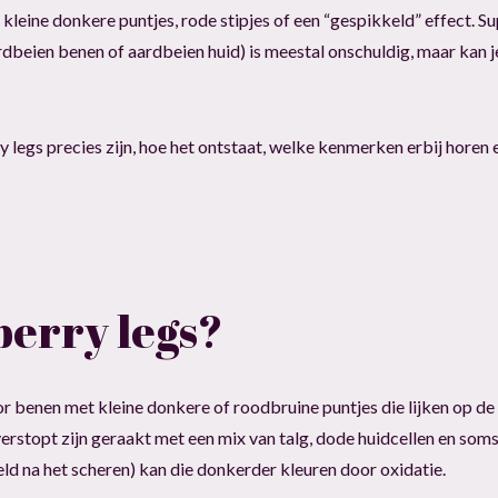
l kleine donkere puntjes, rode stipjes of een “gespikkeld” effect. 
dbeien benen of aardbeien huid) is meestal onschuldig, maar kan je
 legs precies zijn, hoe het ontstaat, welke kenmerken erbij horen 
berry legs?
 benen met kleine donkere of roodbruine puntjes die lijken op de 
verstopt zijn geraakt met een mix van talg, dode huidcellen en som
ld na het scheren) kan die donkerder kleuren door oxidatie.