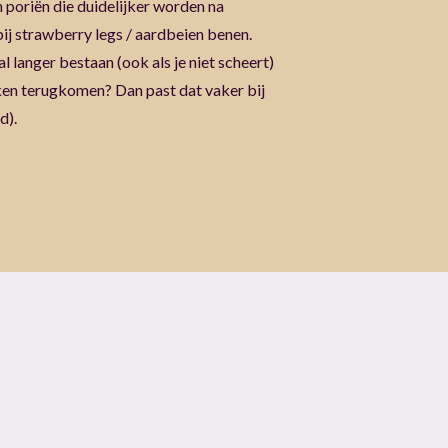
n poriën die duidelijker worden na
ij strawberry legs / aardbeien benen.
al langer bestaan (ook als je niet scheert)
en terugkomen? Dan past dat vaker bij
d).