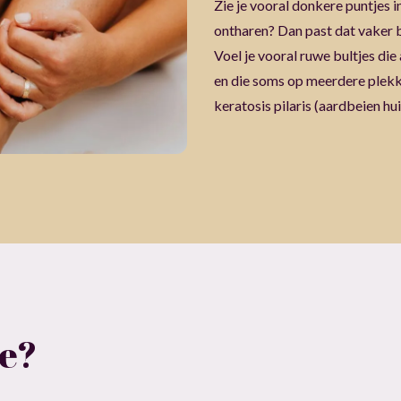
Zie je vooral donkere puntjes i
ontharen? Dan past dat vaker b
Voel je vooral ruwe bultjes die 
en die soms op meerdere plekk
keratosis pilaris (aardbeien hui
ze?