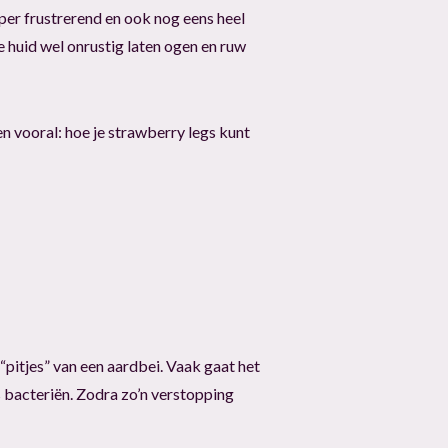
Super frustrerend en ook nog eens heel
 huid wel onrustig laten ogen en ruw
en vooral: hoe je strawberry legs kunt
“pitjes” van een aardbei. Vaak gaat het
s bacteriën. Zodra zo’n verstopping