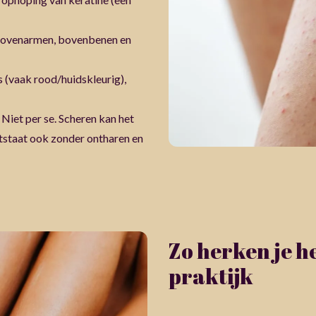
e bovenarmen, bovenbenen en
es (vaak rood/huidskleurig),
 Niet per se. Scheren kan het
ontstaat ook zonder ontharen en
Zo herken je he
praktijk