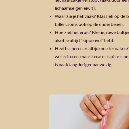
lichaamseigen eiwit).
Waar zie je het vaak? Klassiek op d
billen, soms ook op de onderbenen.
Hoe ziet het eruit? Kleine, ruwe bultj
alsof je altijd “kippenvel” hebt.
Heeft scheren er altijd mee te maken?
wel irriteren, maar keratosis pilaris 
is vaak langduriger aanwezig.