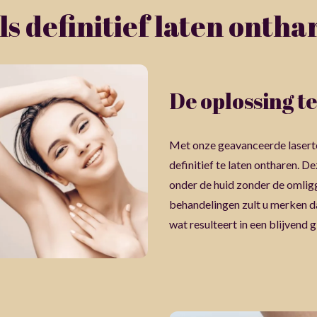
ls definitief laten ontha
De oplossing t
Met onze geavanceerde laserte
definitief te laten ontharen. D
onder de huid zonder de omlig
behandelingen zult u merken da
wat resulteert in een blijvend g