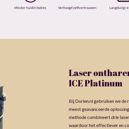
Minder huidirritaties
Verhoogd zelfvertrouwen
Langdurig re
Laser onthare
ICE Platinum
Bij Dorien.nl gebruiken we de 
meest geavanceerde oplossing 
methode combineert drie laser 
waardoor het effectiever en co