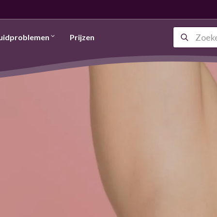
uidproblemen
Prijzen