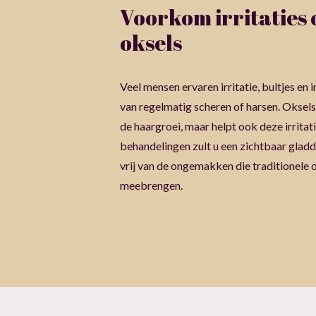
Voorkom irritaties
oksels
Veel mensen ervaren irritatie, bultjes en
van regelmatig scheren of harsen. Oksels
de haargroei, maar helpt ook deze irrita
behandelingen zult u een zichtbaar gladd
vrij van de ongemakken die traditionele
meebrengen.