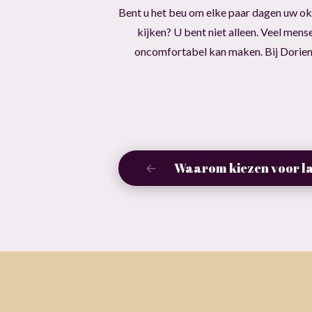
Bent u het beu om elke paar dagen uw oks
kijken? U bent niet alleen. Veel me
oncomfortabel kan maken. Bij Dorien.
Waarom kiezen voor l