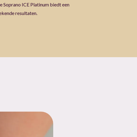
de Soprano ICE Platinum biedt een
tekende resultaten.