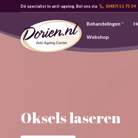
Dé specialist in anti-ageing. Bel ons via
(0487) 51 75 34
Behandelingen
H
Webshop
Oksels laseren
Oksels laseren