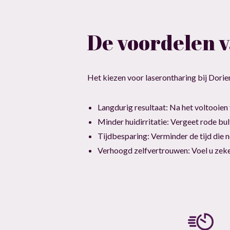
De voordelen v
Het kiezen voor laserontharing bij Dorie
Langdurig resultaat: Na het voltooien
Minder huidirritatie: Vergeet rode bu
Tijdbesparing: Verminder de tijd die n
Verhoogd zelfvertrouwen: Voel u zeker