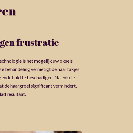
ren
egen frustratie
chnologie is het mogelijk uw oksels
eze behandeling vernietigt de haarzakjes
gende huid te beschadigen. Na enkele
t de haargroei significant vermindert,
lad resultaat.