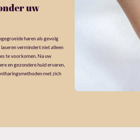
 onder uw
 ingegroeide haren als gevolg
 laseren vermindert niet alleen
ties te voorkomen. Na uw
ere en gezondere huid ervaren,
 ontharingsmethoden met zich