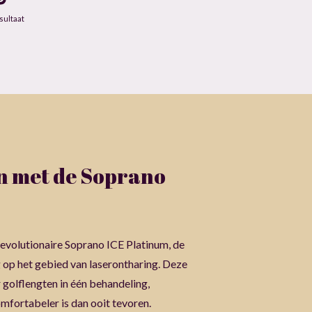
sultaat
n met de Soprano
revolutionaire Soprano ICE Platinum, de
op het gebied van laserontharing. Deze
golflengten in één behandeling,
mfortabeler is dan ooit tevoren.