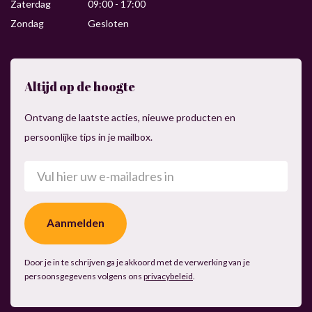
Zaterdag
09:00 - 17:00
Zondag
Gesloten
Altijd op de hoogte
Ontvang de laatste acties, nieuwe producten en
persoonlijke tips in je mailbox.
E-
mailadres
(Vereist)
Door je in te schrijven ga je akkoord met de verwerking van je
persoonsgegevens volgens ons
privacybeleid
.