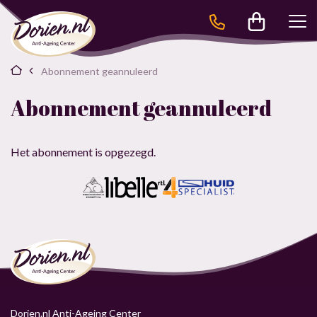
Abonnement geannuleerd
Abonnement geannuleerd
Het abonnement is opgezegd.
Dorien.nl Anti-Ageing Center